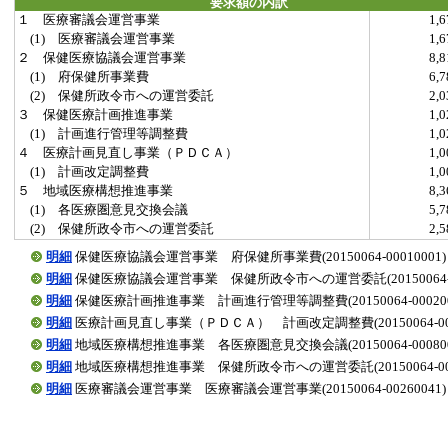
要求額の内訳
１ 医療審議会運営事業
1,
(1) 医療審議会運営事業
1,
２ 保健医療協議会運営事業
8,
(1) 府保健所事業費
6,
(2) 保健所政令市への運営委託
2,
３ 保健医療計画推進事業
1,
(1) 計画進行管理等調整費
1,
４ 医療計画見直し事業（ＰＤＣＡ）
1,
(1) 計画改定調整費
1,
５ 地域医療構想推進事業
8,
(1) 各医療圏意見交換会議
5,
(2) 保健所政令市への運営委託
2,
明細
保健医療協議会運営事業 府保健所事業費(20150064-00010001)
明細
保健医療協議会運営事業 保健所政令市への運営委託(20150064-00
明細
保健医療計画推進事業 計画進行管理等調整費(20150064-000200
明細
医療計画見直し事業（ＰＤＣＡ） 計画改定調整費(20150064-0003
明細
地域医療構想推進事業 各医療圏意見交換会議(20150064-000800
明細
地域医療構想推進事業 保健所政令市への運営委託(20150064-0008
明細
医療審議会運営事業 医療審議会運営事業(20150064-00260041)