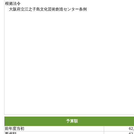
根拠法令
大阪府立江之子島文化芸術創造センター条例
予算額
前年度当初
62