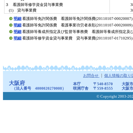
３ 看護師等修学資金貸与事業費
(1) 貸与事業費
明細
看護師等免許関係費 看護師等免許関係費(20110107-00020007)
明細
看護師等免許関係費 看護事業功労者表彰(20110107-00020009)
明細
看護師等養成所指定及び監督等事務費 看護師等養成所指定及び監督等事務
明細
看護師等修学資金貸与事業費 貸与事業費(20110107-01710295)
お問合せ
個人情報の取り
大阪府
本庁
〒540-8570
大阪市
（法人番号 4000020270008）
咲洲庁舎
〒559-8555
大阪市
© Copyright 2003-2026