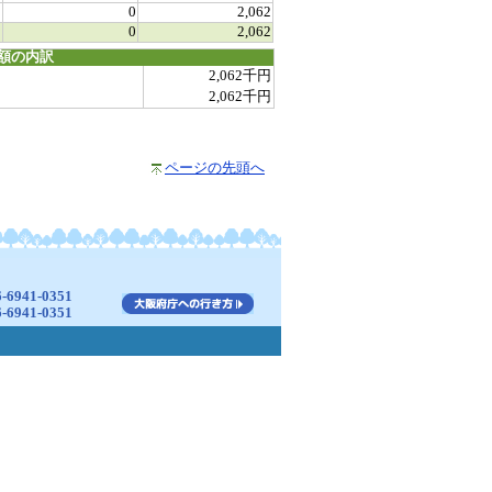
0
0
2,062
0
0
2,062
額の内訳
2,062千円
2,062千円
ページの先頭へ
941-0351
941-0351