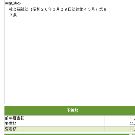
根拠法令
社会福祉法（昭和２６年３月２９日法律第４５号）第８
３条
予算額
前年度当初
11
要求額
11
査定額
11