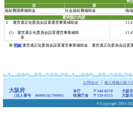
特
目
節
福祉費国庫補助金
社会福祉費補助金
地域
要求額の内訳
１ 運営適正化委員会設置運営事業補助金
11,
(1) 運営適正化委員会設置運営事業補助
11,
金
明細
運営適正化委員会設置運営事業補助金 運営適正化委員会設置運営事業補助
お問合せ
個人情報の取り
大阪府
本庁
〒540-8570
大阪市
（法人番号 4000020270008）
咲洲庁舎
〒559-8555
大阪市
© Copyright 2003-2026