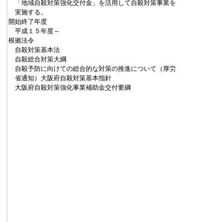
「地域自殺対策強化交付金」を活用して自殺対策事業を
実施する。
開始終了年度
平成１５年度～
根拠法令
自殺対策基本法
自殺総合対策大綱
自殺予防に向けての総合的な対策の推進について（厚労
省通知）大阪府自殺対策基本指針
大阪府自殺対策強化事業補助金交付要綱