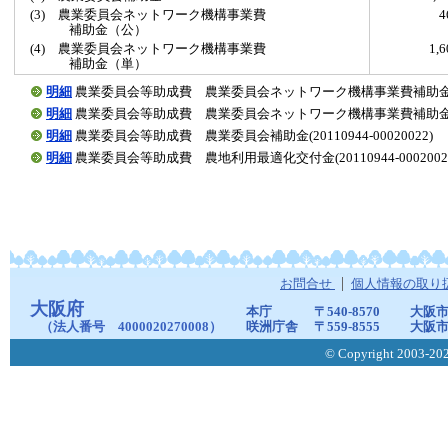
(3) 農業委員会ネットワーク機構事業費
補助金（公）
(4) 農業委員会ネットワーク機構事業費
1,
補助金（単）
明細
農業委員会等助成費 農業委員会ネットワーク機構事業費補助金（公）(20
明細
農業委員会等助成費 農業委員会ネットワーク機構事業費補助金（単）(20
明細
農業委員会等助成費 農業委員会補助金(20110944-00020022)
明細
農業委員会等助成費 農地利用最適化交付金(20110944-0002002
お問合せ
個人情報の取り
大阪府
本庁
〒540-8570
大阪市
（法人番号 4000020270008）
咲洲庁舎
〒559-8555
大阪市
© Copyright 2003-2026