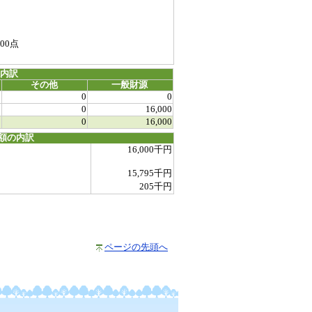
00点
源内訳
その他
一般財源
0
0
0
0
0
16,000
0
0
16,000
額の内訳
16,000千円
15,795千円
205千円
ページの先頭へ