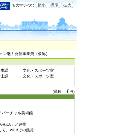
ション魅力発信事業費（仮称）
要求課
文化・スポーツ室
計上課
文化・スポーツ室
(単位 千円)
「バーチャル美術館
SAKA」と連携
て、WEBでの鑑賞