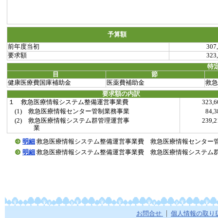
予算額
前年度当初
307
要求額
323
特
目
節
健康医療費国庫補助金
医薬費補助金
救急
要求額の内訳
１ 救急医療情報システム整備運営事業費
323,
(1) 救急医療情報センター管制業務事業
84,
(2) 救急医療情報システム群管理運営事
239,
業
明細
救急医療情報システム整備運営事業費 救急医療情報センター管制業務事業(
明細
救急医療情報システム整備運営事業費 救急医療情報システム群管理運営事
お問合せ
個人情報の取り