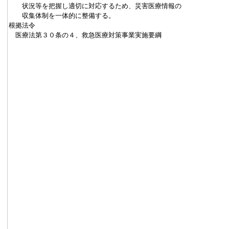
状況等を把握し適切に対応するため、災害医療情報の
収集体制を一体的に整備する。
根拠法令
医療法第３０条の４、救急医療対策事業実施要綱