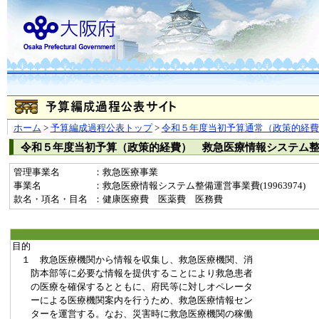
ホーム
>
予算編成過程公表トップ
>
令和５年度当初予算通常（政策的経費
令和５年度当初予算（政策的経費） 救急医療情報システム
管理事業名
：救急医療事業
事業名
：救急医療情報システム整備運営事業費(19963974)
款名・項名・目名
：健康医療費 医薬費 医務費
目的
１ 救急医療機関から情報を収集し、救急医療機関、消
防本部等に必要な情報を提供することにより救急患者
の医療を確保するとともに、府民等に対しオペレータ
ーによる医療機関案内を行うため、救急医療情報セン
ターを運営する。なお、災害時に救急医療機関の稼働