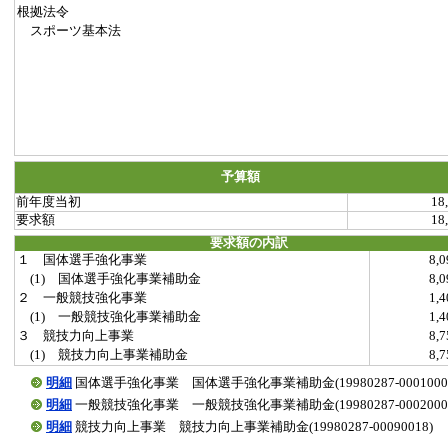
根拠法令
スポーツ基本法
予算額
前年度当初
18
要求額
18
要求額の内訳
１ 国体選手強化事業
8,
(1) 国体選手強化事業補助金
8,
２ 一般競技強化事業
1,
(1) 一般競技強化事業補助金
1,
３ 競技力向上事業
8,
(1) 競技力向上事業補助金
8,
明細
国体選手強化事業 国体選手強化事業補助金(19980287-0001000
明細
一般競技強化事業 一般競技強化事業補助金(19980287-0002000
明細
競技力向上事業 競技力向上事業補助金(19980287-00090018)