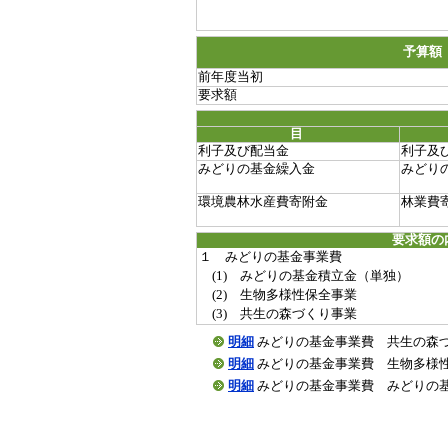
予算額
前年度当初
要求額
目
利子及び配当金
利子及
みどりの基金繰入金
みどり
環境農林水産費寄附金
林業費
要求額の
１ みどりの基金事業費
(1) みどりの基金積立金（単独）
(2) 生物多様性保全事業
(3) 共生の森づくり事業
明細
みどりの基金事業費 共生の森づくり事業
明細
みどりの基金事業費 生物多様性保全事業
明細
みどりの基金事業費 みどりの基金積立金