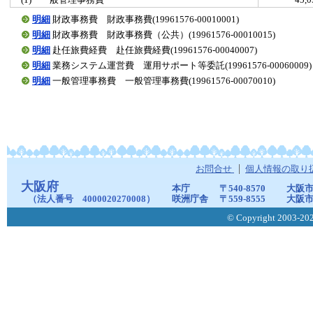
(1) 一般管理事務費
45,
明細
財政事務費 財政事務費(19961576-00010001)
明細
財政事務費 財政事務費（公共）(19961576-00010015)
明細
赴任旅費経費 赴任旅費経費(19961576-00040007)
明細
業務システム運営費 運用サポート等委託(19961576-00060009)
明細
一般管理事務費 一般管理事務費(19961576-00070010)
お問合せ
個人情報の取り
大阪府
本庁
〒540-8570
大阪市
（法人番号 4000020270008）
咲洲庁舎
〒559-8555
大阪市
© Copyright 2003-2026