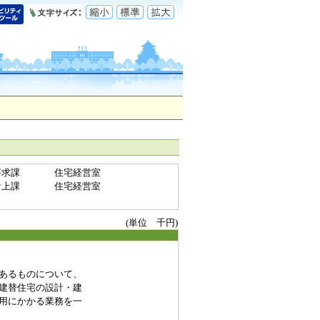
要求課
住宅経営室
計上課
住宅経営室
(単位 千円)
あるものについて、
建替住宅の設計・建
用にかかる業務を一