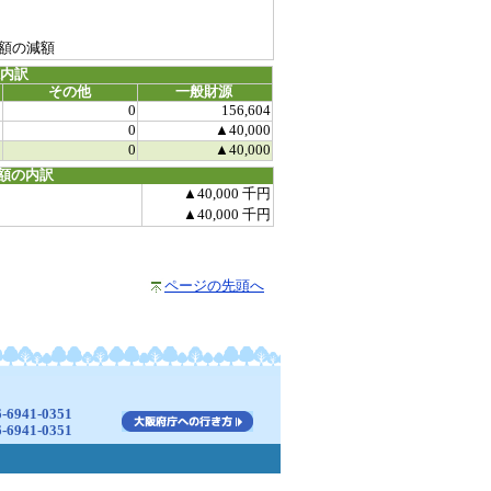
額の減額
源内訳
その他
一般財源
0
0
156,604
0
0
▲40,000
0
0
▲40,000
額の内訳
▲40,000 千円
▲40,000 千円
ページの先頭へ
941-0351
941-0351