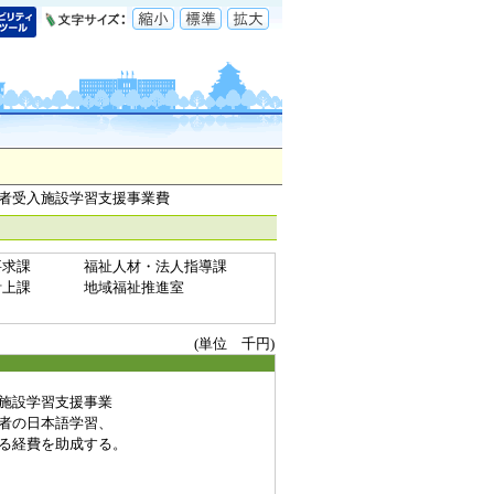
補者受入施設学習支援事業費
要求課
福祉人材・法人指導課
計上課
地域福祉推進室
(単位 千円)
施設学習支援事業
者の日本語学習、
経費を助成する。