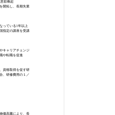
職意欲喚起
を開拓し、長期失業
なっている1年以上
国指定の講座を受講
やキャリアチェンジ
職や転職を促進
、資格取得を促す研
合、研修費用の１／
物価高騰により、長