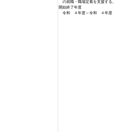
の就職・職場定着を支援する。
開始終了年度
令和 ４年度～令和 ４年度