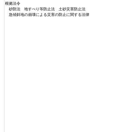
根拠法令
砂防法 地すべり等防止法 土砂災害防止法
急傾斜地の崩壊による災害の防止に関する法律