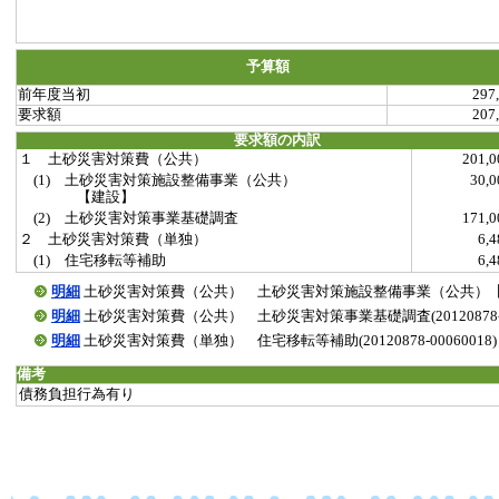
予算額
前年度当初
297
要求額
207
要求額の内訳
１ 土砂災害対策費（公共）
201,
(1) 土砂災害対策施設整備事業（公共）
30,
【建設】
(2) 土砂災害対策事業基礎調査
171,
２ 土砂災害対策費（単独）
6,
(1) 住宅移転等補助
6,
明細
土砂災害対策費（公共） 土砂災害対策施設整備事業（公共）【建設】(20
明細
土砂災害対策費（公共） 土砂災害対策事業基礎調査(20120878-00
明細
土砂災害対策費（単独） 住宅移転等補助(20120878-00060018)
備考
債務負担行為有り