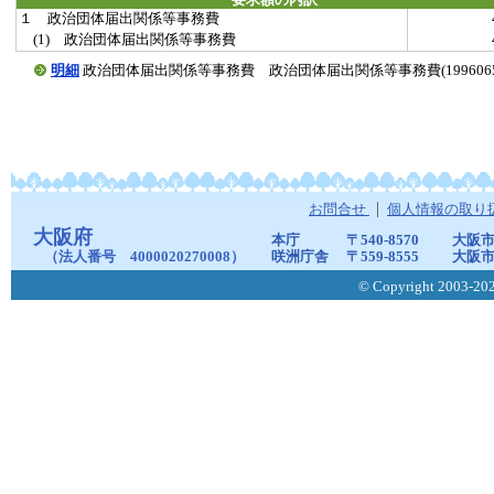
要求額の内訳
１ 政治団体届出関係等事務費
(1) 政治団体届出関係等事務費
明細
政治団体届出関係等事務費 政治団体届出関係等事務費(19960659-0
お問合せ
個人情報の取り
大阪府
本庁
〒540-8570
大阪市
（法人番号 4000020270008）
咲洲庁舎
〒559-8555
大阪市
© Copyright 2003-2026