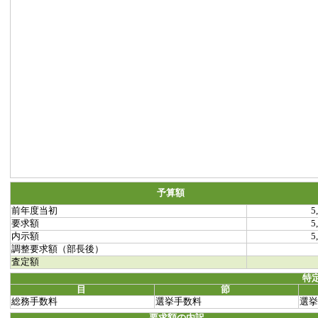
予算額
前年度当初
5
要求額
5
内示額
5
調整要求額（部長後）
査定額
特
目
節
総務手数料
選挙手数料
選挙