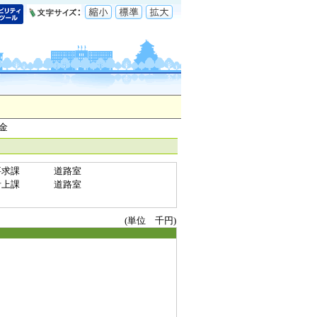
金
要求課
道路室
計上課
道路室
(単位 千円)