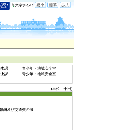
要求課
青少年・地域安全室
計上課
青少年・地域安全室
(単位 千円)
報酬及び交通費の減