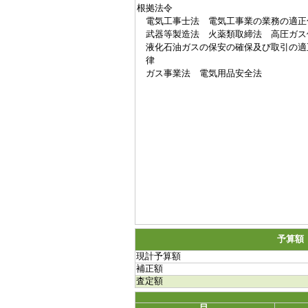
根拠法令
電気工事士法 電気工事業の業務の適正
武器等製造法 火薬類取締法 高圧ガス
液化石油ガスの保安の確保及び取引の適
律
ガス事業法 電気用品安全法
予算額
現計予算額
補正額
査定額