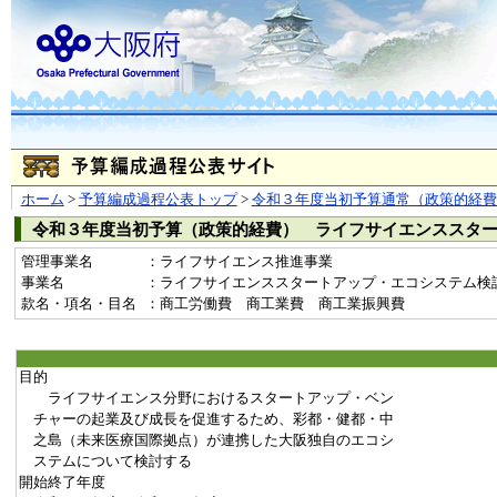
ホーム
>
予算編成過程公表トップ
>
令和３年度当初予算通常（政策的経費
令和３年度当初予算（政策的経費） ライフサイエンススタ
管理事業名
：ライフサイエンス推進事業
事業名
：ライフサイエンススタートアップ・エコシステム検討事業費
款名・項名・目名
：商工労働費 商工業費 商工業振興費
目的
ライフサイエンス分野におけるスタートアップ・ベン
チャーの起業及び成長を促進するため、彩都・健都・中
之島（未来医療国際拠点）が連携した大阪独自のエコシ
ステムについて検討する
開始終了年度