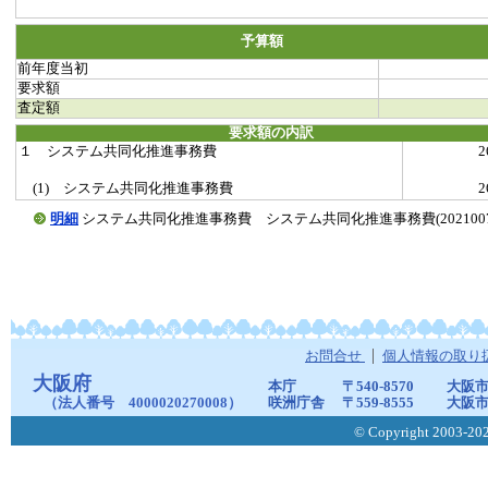
予算額
前年度当初
要求額
査定額
要求額の内訳
１ システム共同化推進事務費
(1) システム共同化推進事務費
明細
システム共同化推進事務費 システム共同化推進事務費(20210075-0
お問合せ
個人情報の取り
大阪府
本庁
〒540-8570
大阪市
（法人番号 4000020270008）
咲洲庁舎
〒559-8555
大阪市
© Copyright 2003-2026