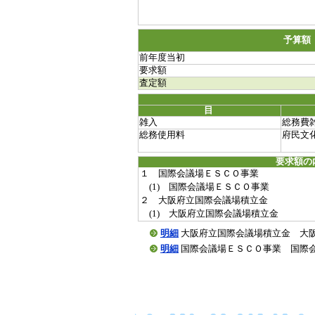
予算額
前年度当初
要求額
査定額
目
雑入
総務費
総務使用料
府民文
要求額の
１ 国際会議場ＥＳＣＯ事業
(1) 国際会議場ＥＳＣＯ事業
２ 大阪府立国際会議場積立金
(1) 大阪府立国際会議場積立金
明細
大阪府立国際会議場積立金 大阪府立国
明細
国際会議場ＥＳＣＯ事業 国際会議場ＥＳ