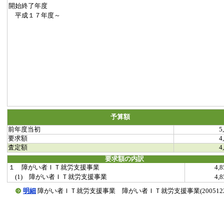
開始終了年度
平成１７年度～
予算額
前年度当初
5
要求額
4
査定額
4
要求額の内訳
１ 障がい者ＩＴ就労支援事業
4,
(1) 障がい者ＩＴ就労支援事業
4,
明細
障がい者ＩＴ就労支援事業 障がい者ＩＴ就労支援事業(20051222-0