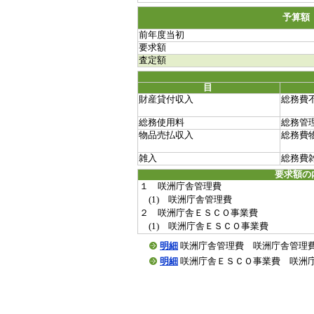
予算額
前年度当初
要求額
査定額
目
財産貸付収入
総務費
総務使用料
総務管
物品売払収入
総務費
雑入
総務費
要求額の
１ 咲洲庁舎管理費
(1) 咲洲庁舎管理費
２ 咲洲庁舎ＥＳＣＯ事業費
(1) 咲洲庁舎ＥＳＣＯ事業費
明細
咲洲庁舎管理費 咲洲庁舎管理費(2010
明細
咲洲庁舎ＥＳＣＯ事業費 咲洲庁舎ＥＳＣ