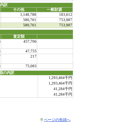
源内訳
その他
一般財源
0
1,148,788
183,612
0
580,761
753,987
0
580,761
753,987
査定額
6
457,706
5
47,755
7
217
3
75,083
額の内訳
1,293,464千円
1,293,464千円
41,284千円
41,284千円
ページの先頭へ