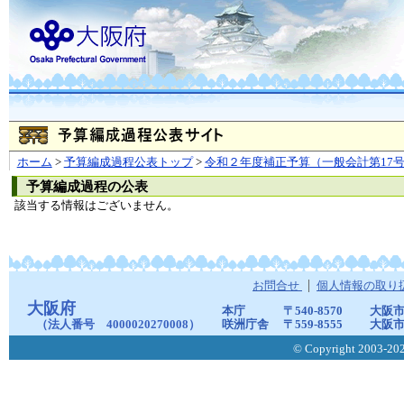
ホーム
>
予算編成過程公表トップ
>
令和２年度補正予算（一般会計第17
予算編成過程の公表
該当する情報はございません。
お問合せ
個人情報の取り
大阪府
本庁
〒540-8570
大阪市
（法人番号 4000020270008）
咲洲庁舎
〒559-8555
大阪市
© Copyright 2003-2026