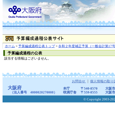
ホーム
>
予算編成過程公表トップ
>
令和２年度補正予算（一般会計第17
予算編成過程の公表
該当する情報はございません。
お問合せ
個人情報の取り
大阪府
本庁
〒540-8570
大阪市
（法人番号 4000020270008）
咲洲庁舎
〒559-8555
大阪市
© Copyright 2003-2026