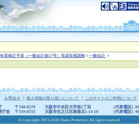
年度補正予算（一般会計第17号）等課長後調整
>
一般会計
>
お問合せ
個人情報の取り扱いについて
このサイトのご利用について
庁
〒540-8570
大阪市中央区大手前2丁目
（代表電話）06-6
洲庁舎
〒559-8555
大阪市住之江区南港北1-14-16
（代表電話）06-6
© Copyright 2003-2026 Osaka Prefecture,All rights reserved.