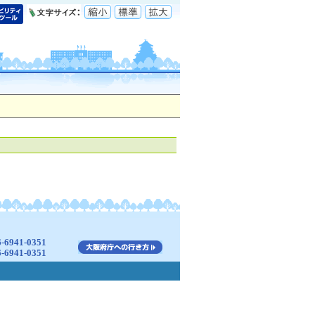
941-0351
941-0351