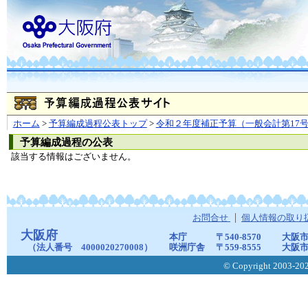
ホーム
>
予算編成過程公表トップ
>
令和２年度補正予算（一般会計第17
予算編成過程の公表
該当する情報はございません。
お問合せ
個人情報の取り
大阪府
本庁
〒540-8570
大阪市
（法人番号 4000020270008）
咲洲庁舎
〒559-8555
大阪市
© Copyright 2003-2026