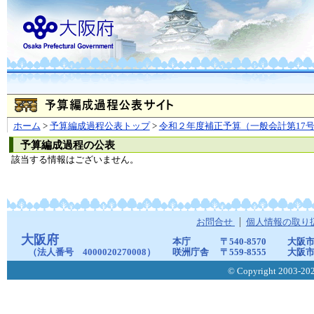
ホーム
>
予算編成過程公表トップ
>
令和２年度補正予算（一般会計第17
予算編成過程の公表
該当する情報はございません。
お問合せ
個人情報の取り
大阪府
本庁
〒540-8570
大阪市
（法人番号 4000020270008）
咲洲庁舎
〒559-8555
大阪市
© Copyright 2003-2026