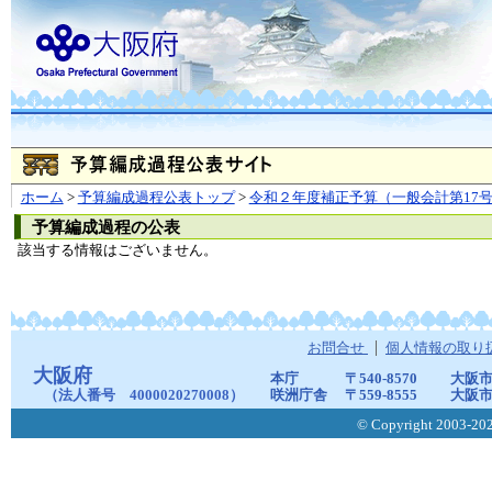
ホーム
>
予算編成過程公表トップ
>
令和２年度補正予算（一般会計第17
予算編成過程の公表
該当する情報はございません。
お問合せ
個人情報の取り
大阪府
本庁
〒540-8570
大阪市
（法人番号 4000020270008）
咲洲庁舎
〒559-8555
大阪市
© Copyright 2003-2026