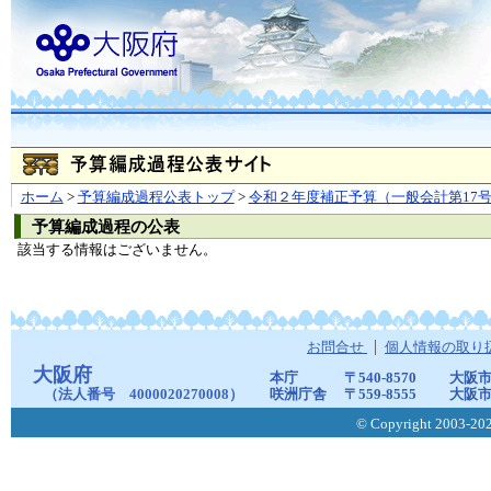
ホーム
>
予算編成過程公表トップ
>
令和２年度補正予算（一般会計第17
予算編成過程の公表
該当する情報はございません。
お問合せ
個人情報の取り
大阪府
本庁
〒540-8570
大阪市
（法人番号 4000020270008）
咲洲庁舎
〒559-8555
大阪市
© Copyright 2003-2026