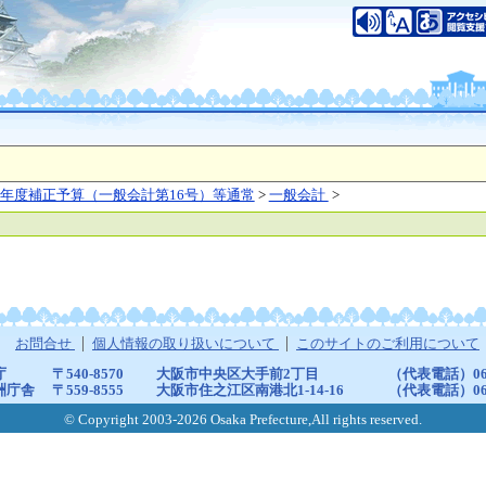
年度補正予算（一般会計第16号）等通常
>
一般会計
>
お問合せ
個人情報の取り扱いについて
このサイトのご利用について
庁
〒540-8570
大阪市中央区大手前2丁目
（代表電話）06-6
洲庁舎
〒559-8555
大阪市住之江区南港北1-14-16
（代表電話）06-6
© Copyright 2003-2026 Osaka Prefecture,All rights reserved.