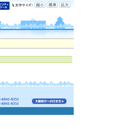
941-0351
941-0351