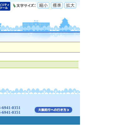
941-0351
941-0351