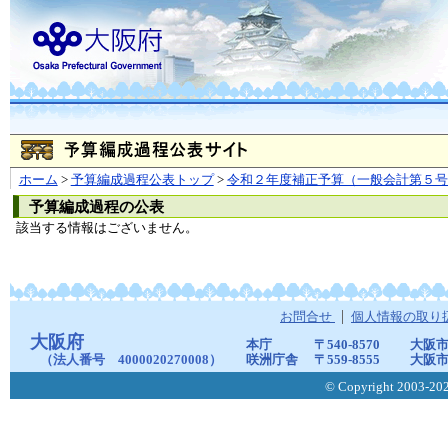
ホーム
>
予算編成過程公表トップ
>
令和２年度補正予算（一般会計第５号
予算編成過程の公表
該当する情報はございません。
お問合せ
個人情報の取り
大阪府
本庁
〒540-8570
大阪市
（法人番号 4000020270008）
咲洲庁舎
〒559-8555
大阪市
© Copyright 2003-2026