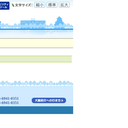
941-0351
941-0351