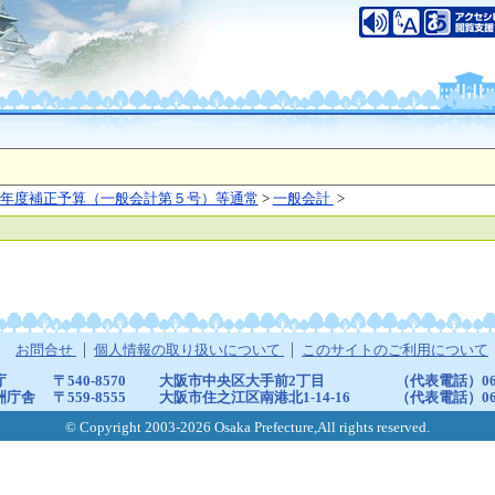
年度補正予算（一般会計第５号）等通常
>
一般会計
>
お問合せ
個人情報の取り扱いについて
このサイトのご利用について
庁
〒540-8570
大阪市中央区大手前2丁目
（代表電話）06-6
洲庁舎
〒559-8555
大阪市住之江区南港北1-14-16
（代表電話）06-6
© Copyright 2003-2026 Osaka Prefecture,All rights reserved.