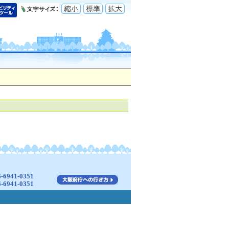
941-0351
941-0351