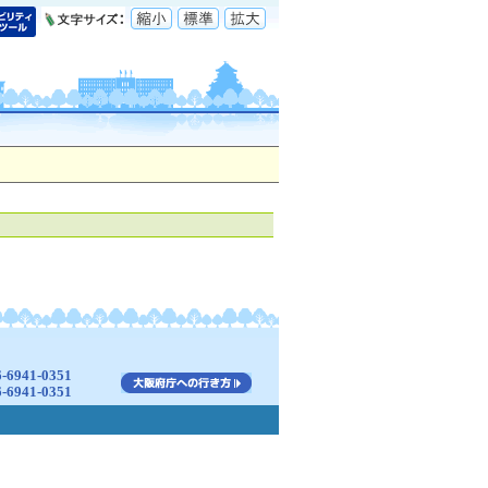
941-0351
941-0351