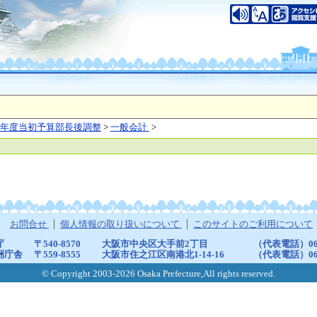
年度当初予算部長後調整
>
一般会計
>
お問合せ
個人情報の取り扱いについて
このサイトのご利用について
庁
〒540-8570
大阪市中央区大手前2丁目
（代表電話）06-6
洲庁舎
〒559-8555
大阪市住之江区南港北1-14-16
（代表電話）06-6
© Copyright 2003-2026 Osaka Prefecture,All rights reserved.