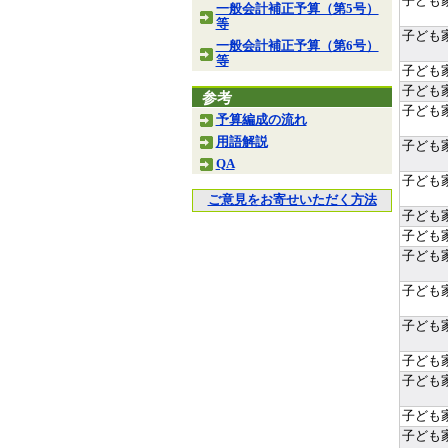
子ども
一般会計補正予算（第5号）
等
子ども
一般会計補正予算（第6号）
等
子ども
子ども
参考
子ども
予算編成の流れ
用語解説
子ども
QA
子ども
ご意見をお寄せいただく方法
子ども
子ども
子ども
子ども
子ども
子ども
子ども
子ども
子ども