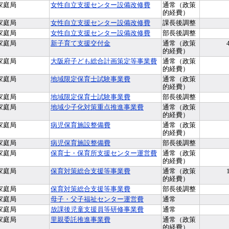
家庭局
女性自立支援センター設備改修費
通常（政策
的経費）
家庭局
女性自立支援センター設備改修費
課長後調整
家庭局
女性自立支援センター設備改修費
部長後調整
家庭局
新子育て支援交付金
通常（政策
的経費）
家庭局
大阪府子ども総合計画策定等事業費
通常（政策
的経費）
家庭局
地域限定保育士試験事業費
通常（政策
的経費）
家庭局
地域限定保育士試験事業費
部長後調整
家庭局
地域少子化対策重点推進事業費
通常（政策
的経費）
家庭局
病児保育施設整備費
通常（政策
的経費）
家庭局
病児保育施設整備費
部長後調整
家庭局
保育士・保育所支援センター運営費
通常（政策
的経費）
家庭局
保育対策総合支援等事業費
通常（政策
的経費）
家庭局
保育対策総合支援等事業費
部長後調整
家庭局
母子・父子福祉センター運営費
通常
家庭局
放課後児童支援員等研修事業費
通常
家庭局
里親委託推進事業費
通常（政策
的経費）