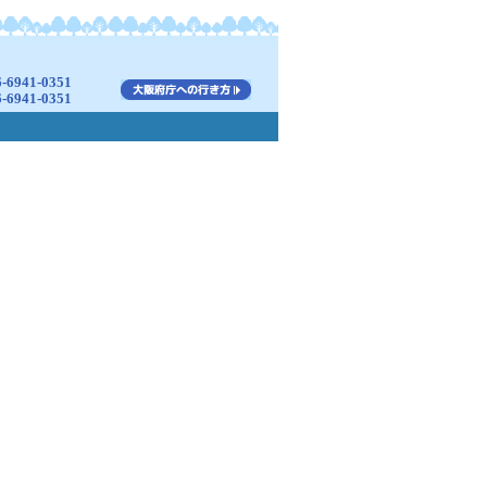
941-0351
941-0351