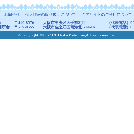
お問合せ
個人情報の取り扱いについて
このサイトのご利用について
庁
〒540-8570
大阪市中央区大手前2丁目
（代表電話）06-6
洲庁舎
〒559-8555
大阪市住之江区南港北1-14-16
（代表電話）06-6
© Copyright 2003-2026 Osaka Prefecture,All rights reserved.