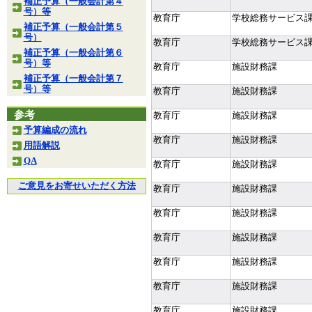
補正予算（一般会計第４
号）等
教育庁
学校総務サービス
補正予算（一般会計第５
号）
教育庁
学校総務サービス
補正予算（一般会計第６
号）等
教育庁
施設財務課
補正予算（一般会計第７
号）等
教育庁
施設財務課
参考
教育庁
施設財務課
予算編成の流れ
教育庁
施設財務課
用語解説
QA
教育庁
施設財務課
ご意見をお寄せいただく方法
教育庁
施設財務課
教育庁
施設財務課
教育庁
施設財務課
教育庁
施設財務課
教育庁
施設財務課
教育庁
施設財務課