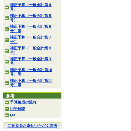
補正予算（一般会計第４
号）
補正予算（一般会計第５
号）
補正予算（一般会計第６
号）等
補正予算（一般会計第７
号）
補正予算（一般会計第８
号）
補正予算（一般会計第９
号）
補正予算（一般会計第10
号）等
補正予算（一般会計第11
号）等
参考
予算編成の流れ
用語解説
QA
ご意見をお寄せいただく方法