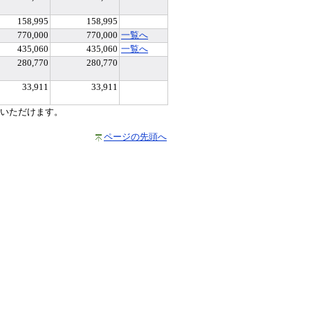
158,995
158,995
770,000
770,000
一覧へ
435,060
435,060
一覧へ
280,770
280,770
33,911
33,911
いただけます。
ページの先頭へ