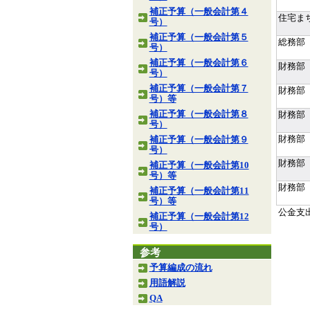
補正予算（一般会計第４
住宅ま
号）
補正予算（一般会計第５
総務部
号）
補正予算（一般会計第６
財務部
号）
補正予算（一般会計第７
財務部
号）等
補正予算（一般会計第８
財務部
号）
財務部
補正予算（一般会計第９
号）
財務部
補正予算（一般会計第10
号）等
財務部
補正予算（一般会計第11
号）等
公金支
補正予算（一般会計第12
号）
参考
予算編成の流れ
用語解説
QA