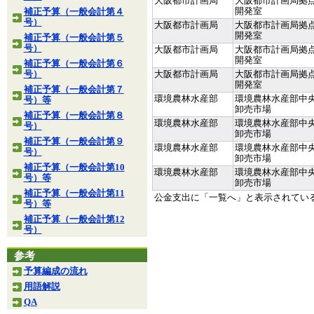
大阪都市計画局
大阪都市計画局拠
開発室
補正予算（一般会計第４
号）
大阪都市計画局
大阪都市計画局拠
開発室
補正予算（一般会計第５
号）
大阪都市計画局
大阪都市計画局拠
開発室
補正予算（一般会計第６
号）
大阪都市計画局
大阪都市計画局拠
開発室
補正予算（一般会計第７
環境農林水産部
環境農林水産部中
号）等
卸売市場
補正予算（一般会計第８
環境農林水産部
環境農林水産部中
号）
卸売市場
補正予算（一般会計第９
環境農林水産部
環境農林水産部中
号）
卸売市場
補正予算（一般会計第10
環境農林水産部
環境農林水産部中
号）等
卸売市場
補正予算（一般会計第11
公金支出に「一覧へ」と表示されてい
号）等
補正予算（一般会計第12
号）
参考
予算編成の流れ
用語解説
QA