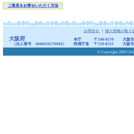
ご意見をお寄せいただく方法
お問合せ
個人情報の取り
大阪府
本庁
〒540-8570
大阪市
（法人番号 4000020270008）
咲洲庁舎
〒559-8555
大阪市
© Copyright 2003-2026