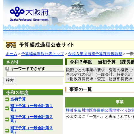
ホーム
>
予算編成過程公表トップ
>
令和３年度当初予算課長後調整
> 一
令和３年度 当初予算 （課長
さがす
キーワードでさがす
段階ごとの事業の要求・査定の概要に
それぞれの会計（一般会計、特別会計
（財政課長要求・査定、財務部長要求
事業の一覧
令和３年度
当初予算
事業
補正予算（一般会計第１
号）
岬町多奈川地区多目的公園地すべり対
公金支出に「一覧へ」と表示されてい
補正予算（一般会計第２
号）
補正予算（一般会計第３
号）