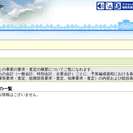
との事業の要求・査定の概要についてご覧になれます。
れの会計（一般会計、特別会計、企業会計）ごとに、予算編成過程における
課長要求・査定、総務部長要求・査定、知事要求・査定）の内容および総括
の一覧
る情報はございません。