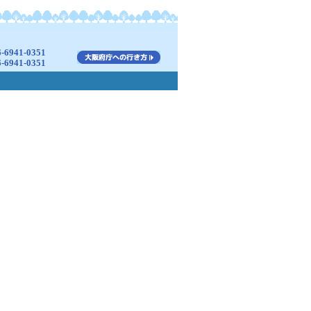
941-0351
941-0351