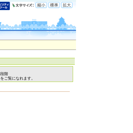
各段階
表をご覧になれます。