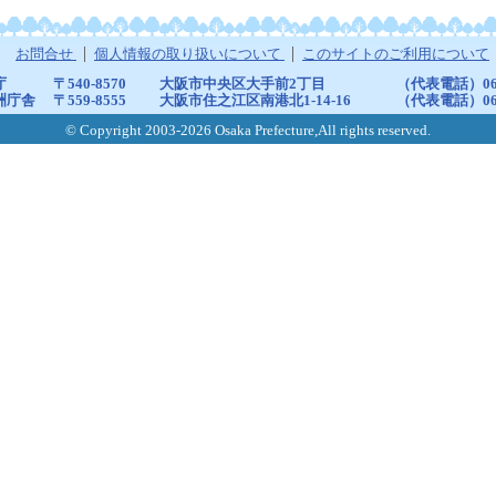
お問合せ
個人情報の取り扱いについて
このサイトのご利用について
庁
〒540-8570
大阪市中央区大手前2丁目
（代表電話）06-6
洲庁舎
〒559-8555
大阪市住之江区南港北1-14-16
（代表電話）06-6
© Copyright 2003-2026 Osaka Prefecture,All rights reserved.