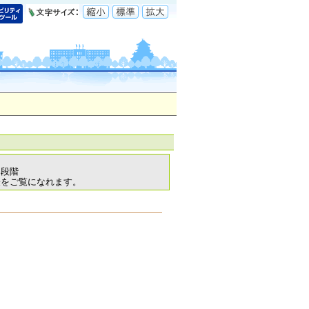
各段階
表をご覧になれます。