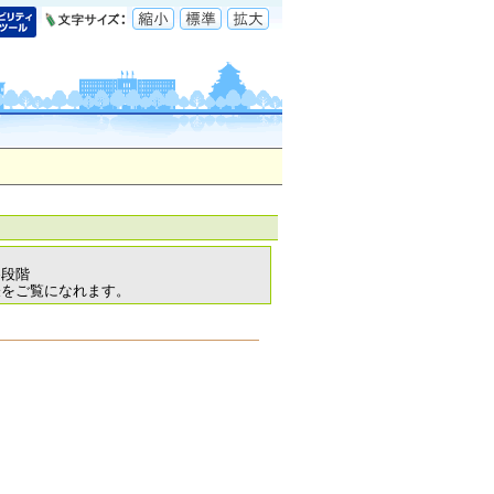
各段階
表をご覧になれます。