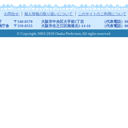
お問合せ
個人情報の取り扱いについて
このサイトのご利用について
庁
〒540-8570
大阪市中央区大手前2丁目
（代表電話）06-6
洲庁舎
〒559-8555
大阪市住之江区南港北1-14-16
（代表電話）06-6
© Copyright 2003-2026 Osaka Prefecture,All rights reserved.