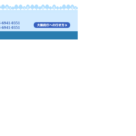
941-0351
941-0351