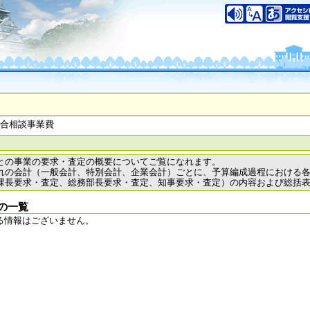
総合相談事業費
との事業の要求・査定の概要についてご覧になれます。
れの会計（一般会計、特別会計、企業会計）ごとに、予算編成過程における
課長要求・査定、総務部長要求・査定、知事要求・査定）の内容および総括
の一覧
る情報はございません。